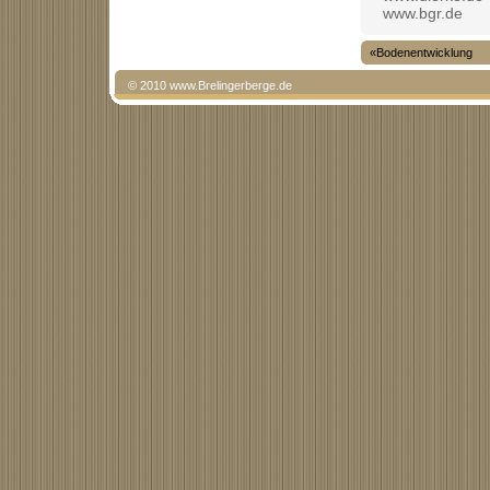
www.bgr.de
«Bodenentwicklung
© 2010 www.Brelingerberge.de