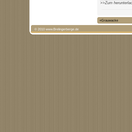
>>Zum herunterlad
«Grauwacke
© 2010 www.Brelingerberge.de