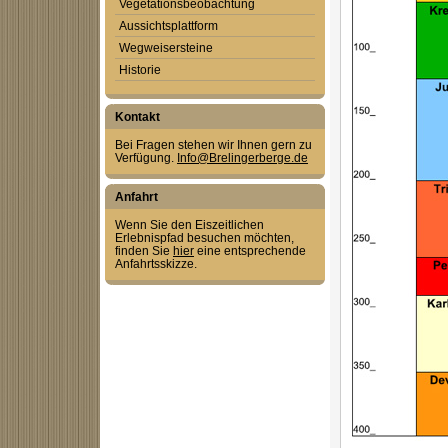
Vegetationsbeobachtung
Aussichtsplattform
Wegweisersteine
Historie
Kontakt
Bei Fragen stehen wir Ihnen gern zu
Verfügung.
Info@Brelingerberge.de
Anfahrt
Wenn Sie den Eiszeitlichen
Erlebnispfad besuchen möchten,
finden Sie
hier
eine entsprechende
Anfahrtsskizze.