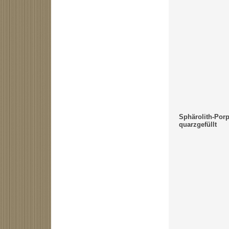
Sphärolith-Porp
quarzgefüllt