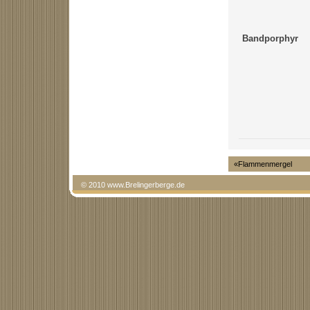
Bandporphyr
«Flammenmergel
© 2010 www.Brelingerberge.de